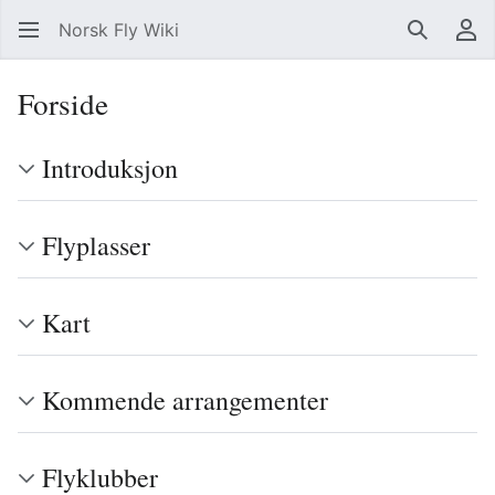
Norsk Fly Wiki
Søk
Br
Forside
Introduksjon
Flyplasser
Kart
Kommende arrangementer
Flyklubber